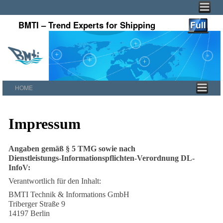
BMTI – Trend Experts for Shipping
HOME
Zum Inhalt wechseln
Zum sekundären Inhalt wechseln
Impressum
Angaben gemäß § 5 TMG sowie nach
Dienstleistungs-Informationspflichten-Verordnung DL-
InfoV:
Verantwortlich für den Inhalt:
BMTI Technik & Informations GmbH
Triberger Straße 9
14197 Berlin